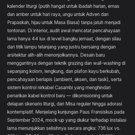
kalender liturgi (putih hangat untuk ibadah harian, emas
dan amber untuk hari raya, ungu untuk Adven dan
Prapaskah, hijau untuk Masa Biasa) tanpa jatuh menjadi
tontonan. Di interior, audit awal mencatat pencahayaan
lama hanya 44 lux di level bangku jemaat, dengan silau
dari titik lampu telanjang yang justru bersaing dengan
arsitektur alih-alih menonjolkannya. Desain baru
menggantinya dengan teknik grazing dan wall-washing di
sepanjang kolom, lengkung, dan plafon kayu berkubah,
pencahayaan berlapis (ambient, aksen, dan task), serta
sistem kontrol nirkabel Casambi yang menghindari
penarikan kabel kontrol baru — dikomisioning untuk
delapan skenario liturgi, dari Misa reguler hingga adorasi
kontemplatif. Menjelang kunjungan Paus Fransiskus pada
September 2024, mock-up yang diukur terhadap instalasi
lama menunjukkan selisihnya secara angka: 736 lux vs.