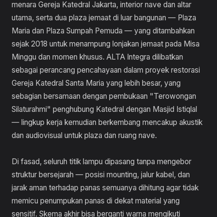
menara Gereja Katedral Jakarta, interior nave dan altar
utama, serta dua plaza jemaat di luar bangunan — Plaza
Maria dan Plaza Sumpah Pemuda — yang ditambahkan
sejak 2018 untuk menampung lonjakan jemaat pada Misa
Minggu dan momen khusus. ALTA Integra dilibatkan
sebagai perancang pencahayaan dalam proyek restorasi
Gereja Katedral Santa Maria yang lebih besar, yang
sebagian bersamaan dengan pembukaan "Terowongan
Silaturahmi" penghubung Katedral dengan Masjid Istiqlal
— lingkup kerja kemudian berkembang mencakup akustik
dan audiovisual untuk plaza dan ruang nave.
Di fasad, seluruh titik lampu dipasang tanpa mengebor
struktur bersejarah — posisi mounting, jalur kabel, dan
jarak aman terhadap panas semuanya dihitung agar tidak
memicu penumpukan panas di dekat material yang
sensitif. Skema akhir bisa berganti warna mengikuti